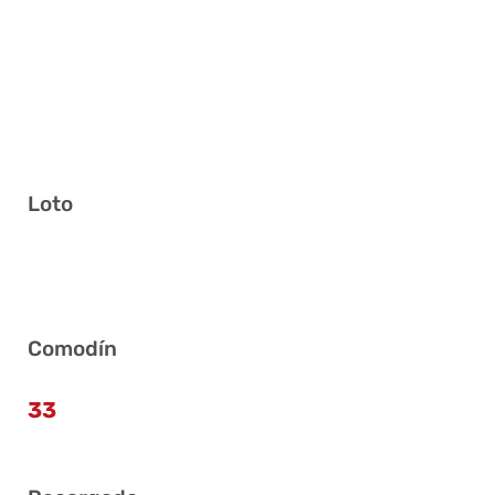
Loto
1 13 21 23 29 41
Comodín
33