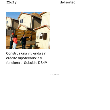
3263 y
del sorteo
Construir una vivienda sin
crédito hipotecario: así
funciona el Subsidio DS49
ANUNCIOS