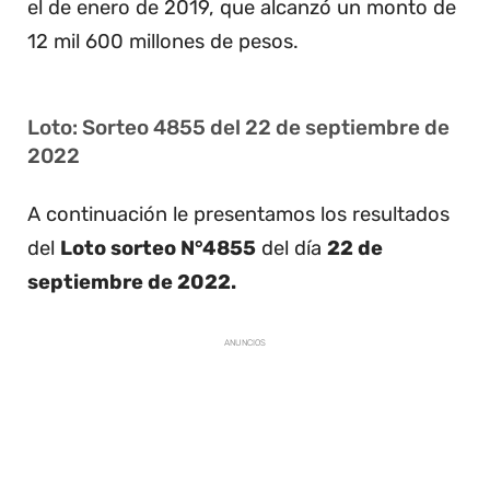
el de enero de 2019, que alcanzó un monto de
12 mil 600 millones de pesos.
Loto: Sorteo 4855 del 22 de septiembre de
2022
A continuación le presentamos los resultados
del
Loto sorteo N°4855
del día
22 de
septiembre de 2022.
ANUNCIOS