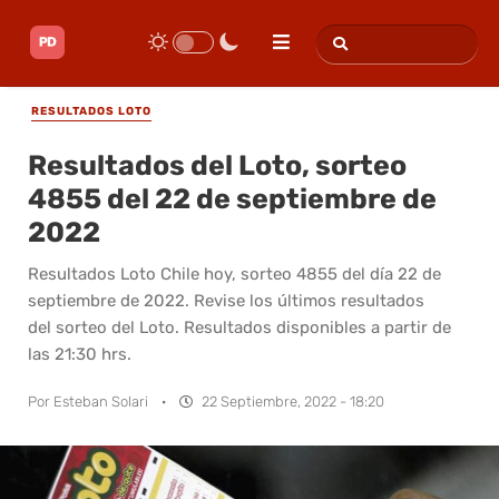
RESULTADOS LOTO
Resultados del Loto, sorteo
4855 del 22 de septiembre de
2022
Resultados Loto Chile hoy, sorteo 4855 del día 22 de
septiembre de 2022. Revise los últimos resultados
del sorteo del Loto. Resultados disponibles a partir de
las 21:30 hrs.
Por
Esteban Solari
·
22 Septiembre, 2022 - 18:20