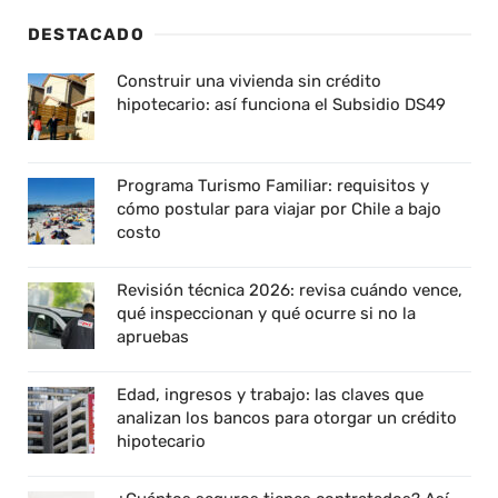
DESTACADO
Construir una vivienda sin crédito
hipotecario: así funciona el Subsidio DS49
Programa Turismo Familiar: requisitos y
cómo postular para viajar por Chile a bajo
costo
Revisión técnica 2026: revisa cuándo vence,
qué inspeccionan y qué ocurre si no la
apruebas
Edad, ingresos y trabajo: las claves que
analizan los bancos para otorgar un crédito
hipotecario