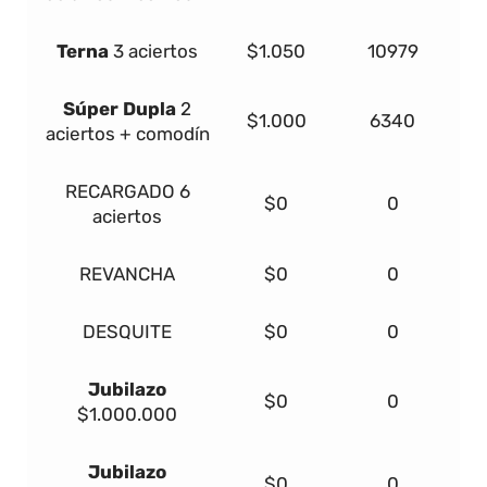
Terna
3 aciertos
$1.050
10979
Súper Dupla
2
$1.000
6340
aciertos + comodín
RECARGADO
6
$0
0
aciertos
REVANCHA
$0
0
DESQUITE
$0
0
Jubilazo
$0
0
$1.000.000
Jubilazo
$0
0