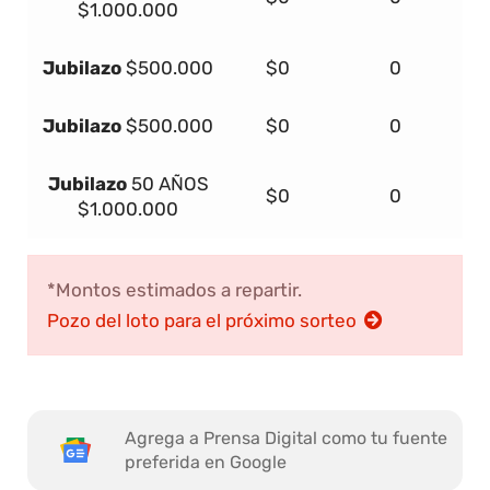
$1.000.000
Jubilazo
$500.000
$0
0
Jubilazo
$500.000
$0
0
Jubilazo
50 AÑOS
$0
0
$1.000.000
*Montos estimados a repartir.
Pozo del loto para el próximo sorteo
Agrega a Prensa Digital como tu fuente
preferida en Google