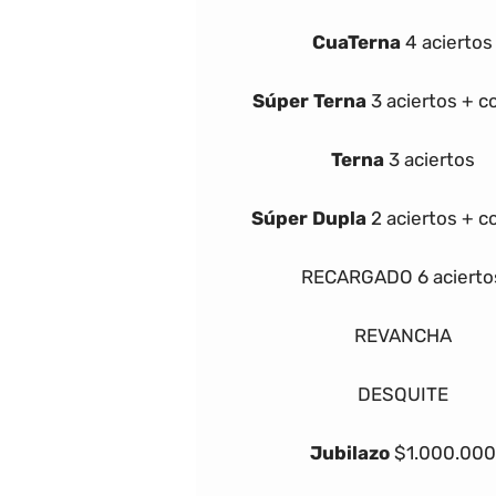
Cua
Terna
4 aciertos
Súper
Terna
3 aciertos + 
Terna
3 aciertos
Súper Dupla
2 aciertos + 
RECARGADO
6 acierto
REVANCHA
DESQUITE
Jubilazo
$1.000.000