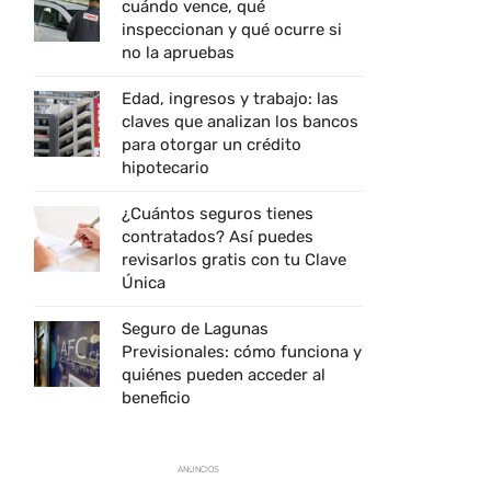
cuándo vence, qué
inspeccionan y qué ocurre si
no la apruebas
Edad, ingresos y trabajo: las
claves que analizan los bancos
para otorgar un crédito
hipotecario
¿Cuántos seguros tienes
contratados? Así puedes
revisarlos gratis con tu Clave
Única
Seguro de Lagunas
Previsionales: cómo funciona y
quiénes pueden acceder al
beneficio
ANUNCIOS