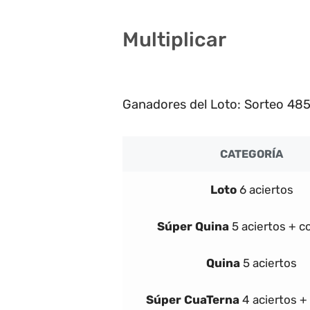
Multiplicar
3
Ganadores del Loto: Sorteo 485
CATEGORÍA
Loto
6 aciertos
Súper
Quina
5 aciertos + 
Quina
5 aciertos
Súper
Cua
Terna
4 aciertos 