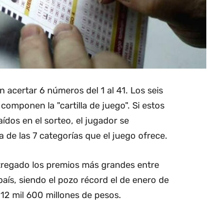
n acertar 6 números del 1 al 41. Los seis
omponen la "cartilla de juego". Si estos
ídos en el sorteo, el jugador se
 de las 7 categorías que el juego ofrece.
ntregado los premios más grandes entre
 país, siendo el pozo récord el de enero de
12 mil 600 millones de pesos.