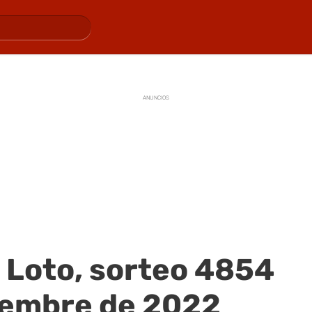
ANUNCIOS
 Loto, sorteo 4854
tiembre de 2022