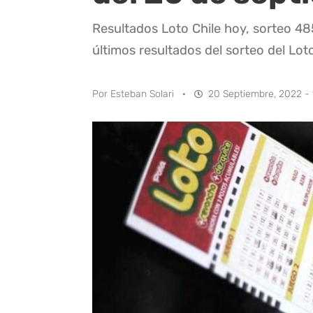
Resultados Loto Chile hoy, sorteo 48
últimos resultados del sorteo del Loto
Por
Esteban Solari
·
20 Septiembre, 2022 - 