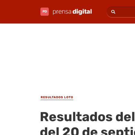
RESULTADOS LOTO
Resultados del
del 20 de sep