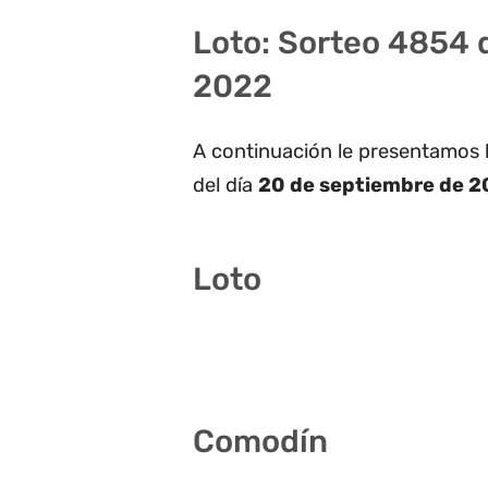
Loto: Sorteo 4854 
2022
A continuación le presentamos 
del día
20 de septiembre de 2
Loto
2 13 14 24 33 36
Comodín