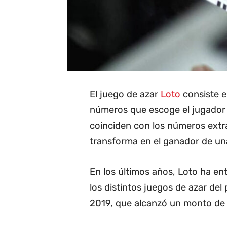
El juego de azar
Loto
consiste e
números que escoge el jugador c
coinciden con los números extra
transforma en el ganador de una
En los últimos años, Loto ha e
los distintos juegos de azar del
2019, que alcanzó un monto de 