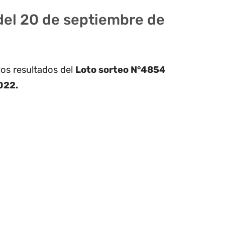
del 20 de septiembre de
los resultados del
Loto sorteo N°4854
022.