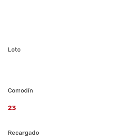
Loto
1 10 15 20 24 36
Comodín
23
Recargado