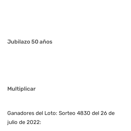
6 19 22 23 27 37
3 4 13 16 35 36
2 8 11 14 17 38
Jubilazo 50 años
5 9 26 27 29 32
7 9 10 14 21 38
Multiplicar
2
Ganadores del Loto: Sorteo 4830 del 26 de
julio de 2022: