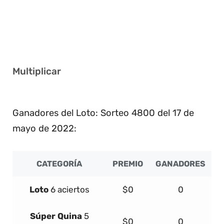
2 7 13 17 31 40
11 12 21 25 40 41
12 18 23 30 31 40
Multiplicar
4
Ganadores del Loto: Sorteo 4800 del 17 de
mayo de 2022:
CATEGORÍA
PREMIO
GANADORES
Loto
6 aciertos
$0
0
Súper
Quina
5
$0
0