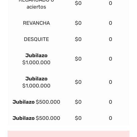
$0
0
aciertos
REVANCHA
$0
0
DESQUITE
$0
0
Jubilazo
$0
0
$1.000.000
Jubilazo
$0
0
$1.000.000
Jubilazo
$500.000
$0
0
Jubilazo
$500.000
$0
0