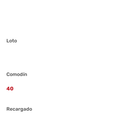
Loto
3 5 15 25 31 32
Comodín
40
Recargado