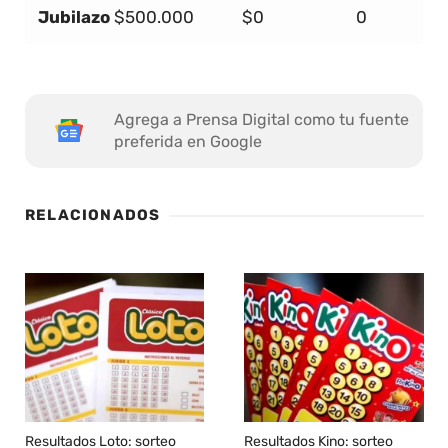
Jubilazo
$500.000
$0
0
Agrega a Prensa Digital como tu fuente
preferida en Google
RELACIONADOS
Resultados Loto: sorteo
Resultados Kino: sorteo