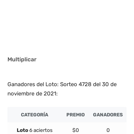
1 18 24 25 38 40
2 8 11 13 19 40
1 2 32 36 39 40
16 27 28 32 37 41
Multiplicar
3
Ganadores del Loto: Sorteo 4728 del 30 de
noviembre de 2021:
CATEGORÍA
PREMIO
GANADORES
Loto
6 aciertos
$0
0