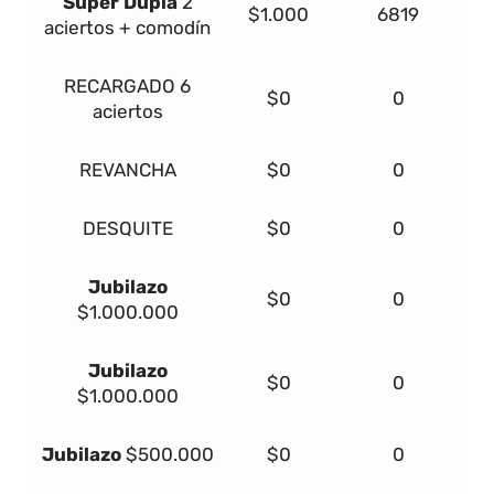
Súper Dupla
2
$1.000
6819
aciertos + comodín
RECARGADO
6
$0
0
aciertos
REVANCHA
$0
0
DESQUITE
$0
0
Jubilazo
$0
0
$1.000.000
Jubilazo
$0
0
$1.000.000
Jubilazo
$500.000
$0
0