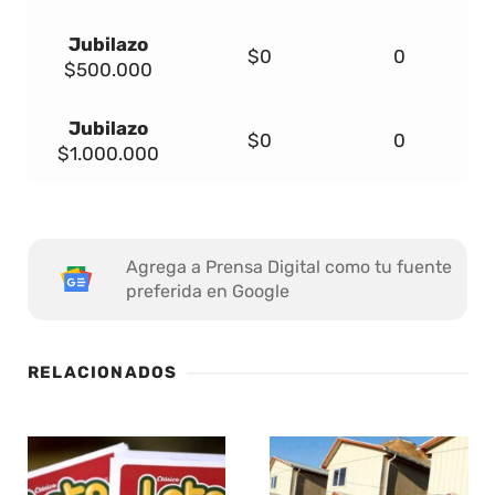
Jubilazo
$0
0
$500.000
Jubilazo
$0
0
$1.000.000
Agrega a Prensa Digital como tu fuente
preferida en Google
RELACIONADOS