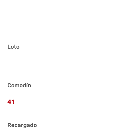
Loto
8 19 24 36 39 40
Comodín
41
Recargado