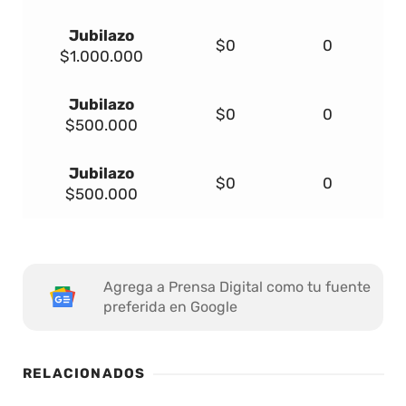
Jubilazo
$0
0
$1.000.000
Jubilazo
$0
0
$500.000
Jubilazo
$0
0
$500.000
Agrega a Prensa Digital como tu fuente
preferida en Google
RELACIONADOS