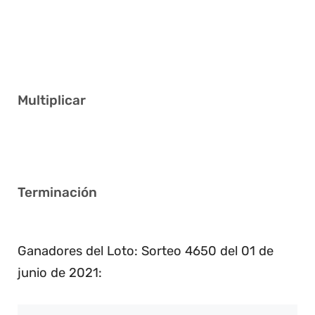
6 17 22 26 35 38
7 10 19 28 29 37
5 14 17 20 27 28
Multiplicar
3
Terminación
2
Ganadores del Loto: Sorteo 4650 del 01 de
junio de 2021: