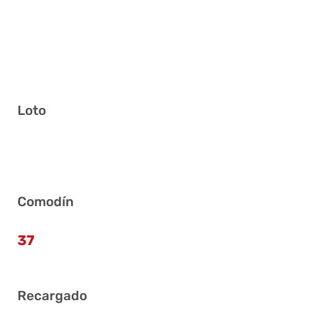
Loto
5 10 13 33 36 38
Comodín
37
Recargado