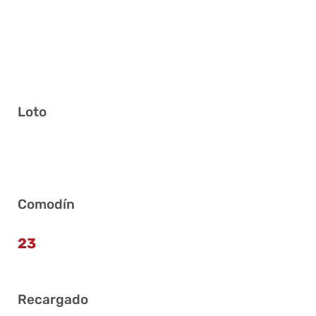
Loto
7 11 12 29 31 38
Comodín
23
Recargado