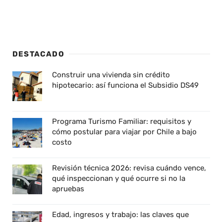
DESTACADO
Construir una vivienda sin crédito
hipotecario: así funciona el Subsidio DS49
Programa Turismo Familiar: requisitos y
cómo postular para viajar por Chile a bajo
costo
Revisión técnica 2026: revisa cuándo vence,
qué inspeccionan y qué ocurre si no la
apruebas
Edad, ingresos y trabajo: las claves que