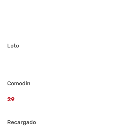
Loto
11 15 23 27 34 36
Comodín
29
Recargado