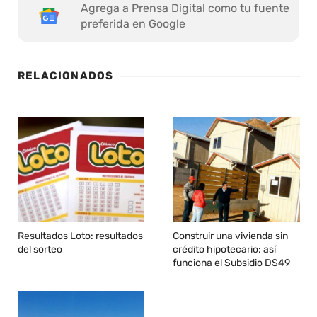
Agrega a Prensa Digital como tu fuente
preferida en Google
RELACIONADOS
Resultados Loto: resultados
Construir una vivienda sin
del sorteo
crédito hipotecario: así
funciona el Subsidio DS49