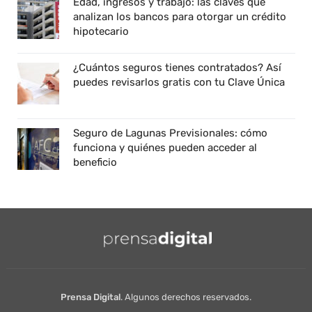
Edad, ingresos y trabajo: las claves que
analizan los bancos para otorgar un crédito
hipotecario
¿Cuántos seguros tienes contratados? Así
puedes revisarlos gratis con tu Clave Única
Seguro de Lagunas Previsionales: cómo
funciona y quiénes pueden acceder al
beneficio
Prensa Digital
. Algunos derechos reservados.