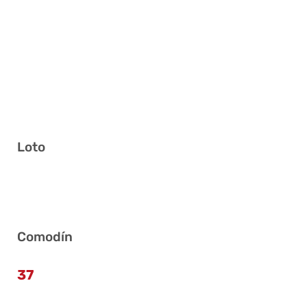
Loto
5 7 10 16 24 34
Comodín
37