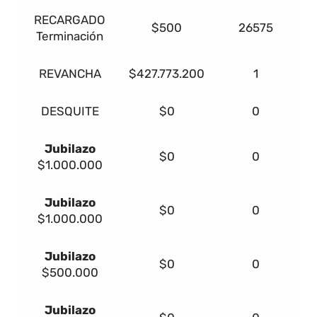
RECARGADO
$500
26575
Terminación
REVANCHA
$427.773.200
1
DESQUITE
$0
0
Jubilazo
$0
0
$1.000.000
Jubilazo
$0
0
$1.000.000
Jubilazo
$0
0
$500.000
Jubilazo