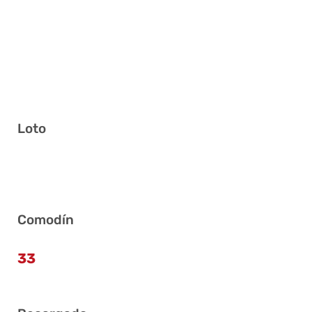
Loto
2 4 6 23 25 35
Comodín
33