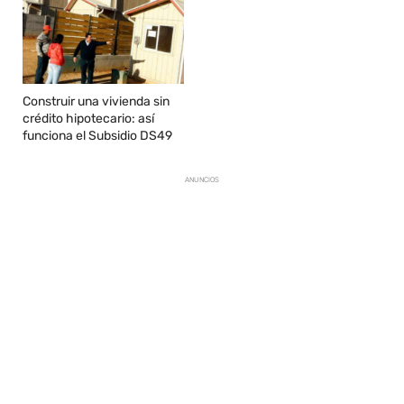
Construir una vivienda sin
crédito hipotecario: así
funciona el Subsidio DS49
ANUNCIOS