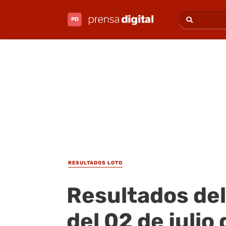
RESULTADOS LOTO
Resultados del
del 02 de julio