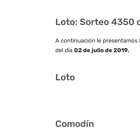
Loto: Sorteo 4350 d
A continuación le presentamos 
del día
02 de julio de 2019.
Loto
2 11 12 14 15 19
Comodín