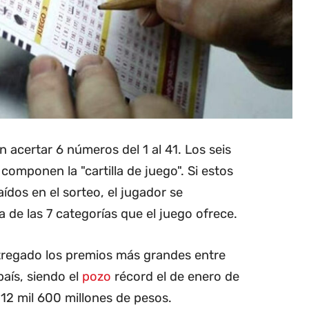
n acertar 6 números del 1 al 41. Los seis
omponen la "cartilla de juego". Si estos
ídos en el sorteo, el jugador se
 de las 7 categorías que el juego ofrece.
ntregado los premios más grandes entre
país, siendo el
pozo
récord el de enero de
12 mil 600 millones de pesos.