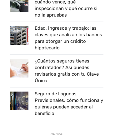
cuándo vence, qué
inspeccionan y qué ocurre si
no la apruebas
Edad, ingresos y trabajo: las
claves que analizan los bancos
para otorgar un crédito
hipotecario
¿Cuántos seguros tienes
contratados? Así puedes
revisarlos gratis con tu Clave
Única
Seguro de Lagunas
Previsionales: cómo funciona y
quiénes pueden acceder al
beneficio
ANUNCIOS