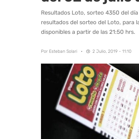
Resultados Loto, sorteo 4350 del día
resultados del sorteo del Loto, para l
disponibles a partir de las 21:50 hrs.
Por
Esteban Solari
·
2 Julio, 2019 - 11:10