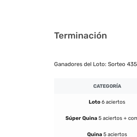
2
Terminación
6
Ganadores del Loto: Sorteo 4350
CATEGORÍA
Loto
6 aciertos
Súper
Quina
5 aciertos + co
Quina
5 aciertos