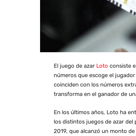
El juego de azar
Loto
consiste e
números que escoge el jugador c
coinciden con los números extra
transforma en el ganador de una
En los últimos años, Loto ha e
los distintos juegos de azar del 
2019, que alcanzó un monto de 