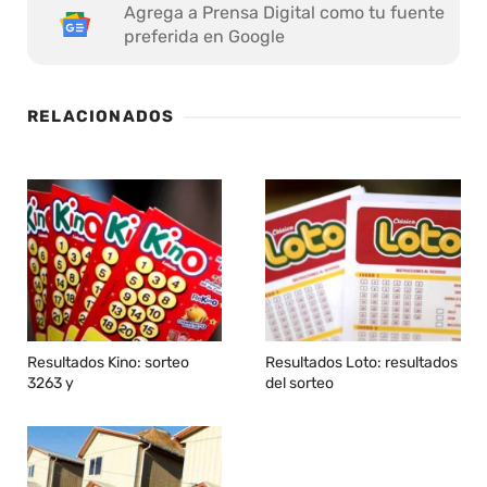
Agrega a Prensa Digital como tu fuente
preferida en Google
RELACIONADOS
Resultados Kino: sorteo
Resultados Loto: resultados
3263 y
del sorteo