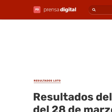
RESULTADOS LOTO
Resultados del
del 28 de marz