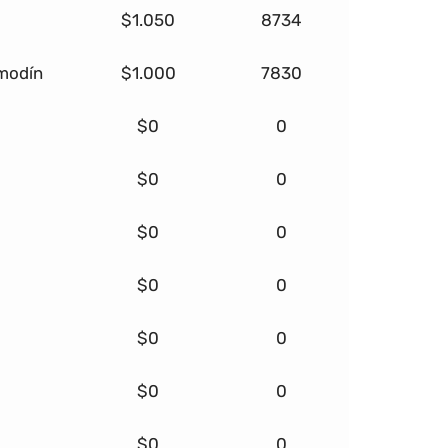
$1.050
8734
omodín
$1.000
7830
$0
0
$0
0
$0
0
$0
0
$0
0
$0
0
$0
0