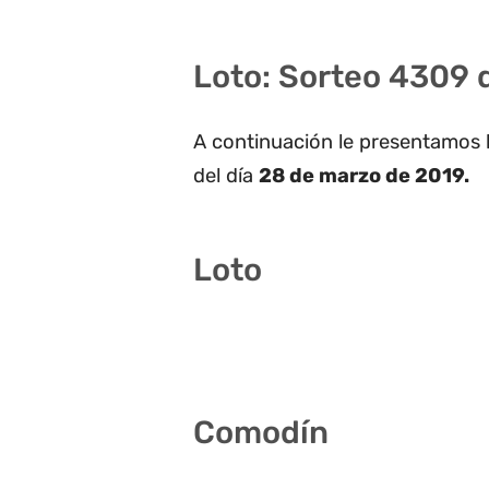
Loto: Sorteo 4309 
A continuación le presentamos 
del día
28 de marzo de 2019.
Loto
5 13 27 28 30 41
Comodín