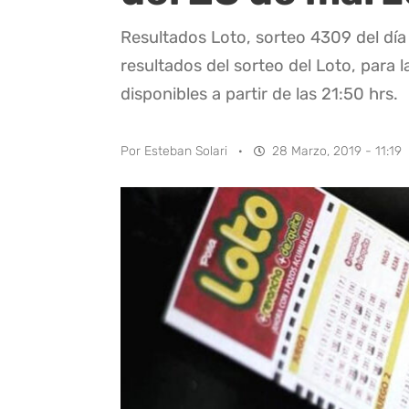
Resultados Loto, sorteo 4309 del dí
resultados del sorteo del Loto, para l
disponibles a partir de las 21:50 hrs.
Por
Esteban Solari
·
28 Marzo, 2019 - 11:19