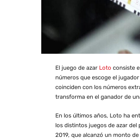
El juego de azar
Loto
consiste e
números que escoge el jugador c
coinciden con los números extra
transforma en el ganador de una
En los últimos años, Loto ha e
los distintos juegos de azar del
2019, que alcanzó un monto de 