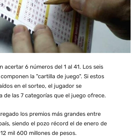
n acertar 6 números del 1 al 41. Los seis
omponen la "cartilla de juego". Si estos
ídos en el sorteo, el jugador se
 de las 7 categorías que el juego ofrece.
ntregado los premios más grandes entre
 país, siendo el pozo récord el de enero de
12 mil 600 millones de pesos.