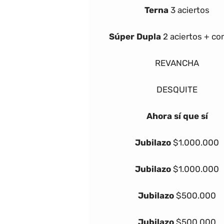
Terna
3 aciertos
Súper Dupla
2 aciertos + c
REVANCHA
DESQUITE
Ahora sí que sí
Jubilazo
$1.000.000
Jubilazo
$1.000.000
Jubilazo
$500.000
Jubilazo
$500.000