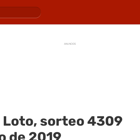
ANUNCIOS
 Loto, sorteo 4309
o de 2019