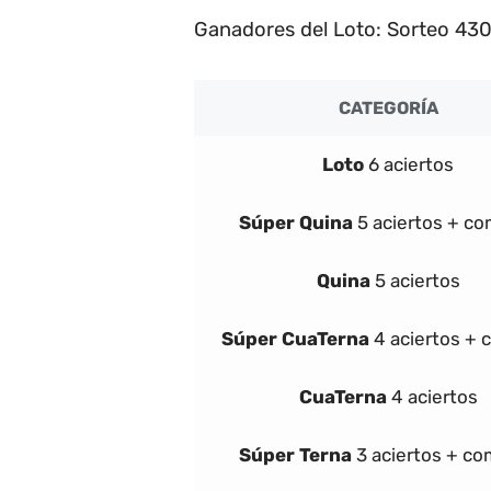
Ganadores del Loto: Sorteo 430
CATEGORÍA
Loto
6 aciertos
Súper
Quina
5 aciertos + c
Quina
5 aciertos
Súper
Cua
Terna
4 aciertos +
Cua
Terna
4 aciertos
Súper
Terna
3 aciertos + c