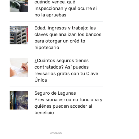
cuándo vence, qué
inspeccionan y qué ocurre si
no la apruebas
Edad, ingresos y trabajo: las
claves que analizan los bancos
para otorgar un crédito
hipotecario
¿Cuántos seguros tienes
contratados? Así puedes
revisarlos gratis con tu Clave
Única
Seguro de Lagunas
Previsionales: cómo funciona y
quiénes pueden acceder al
beneficio
ANUNCIOS