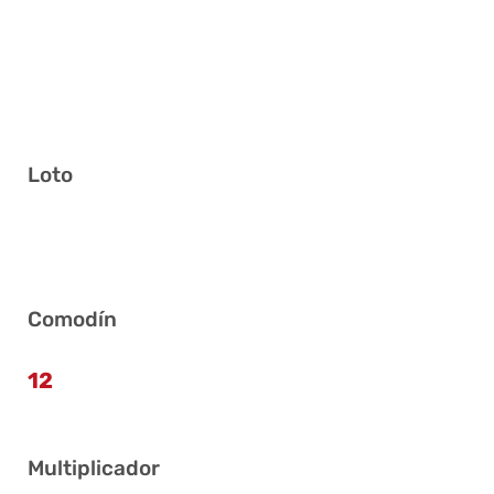
Loto
9 16 20 29 32 37
Comodín
12
Multiplicador