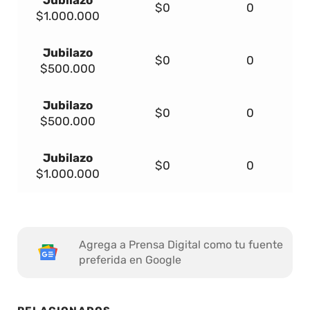
Jubilazo
$0
0
$1.000.000
Jubilazo
$0
0
$500.000
Jubilazo
$0
0
$500.000
Jubilazo
$0
0
$1.000.000
Agrega a Prensa Digital como tu fuente
preferida en Google