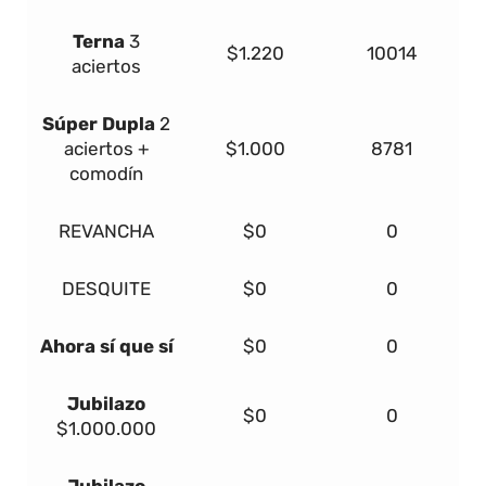
Terna
3
$1.220
10014
aciertos
Súper Dupla
2
aciertos +
$1.000
8781
comodín
REVANCHA
$0
0
DESQUITE
$0
0
Ahora sí que sí
$0
0
Jubilazo
$0
0
$1.000.000