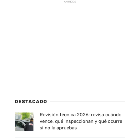
ANUNCIOS
DESTACADO
Revisión técnica 2026: revisa cuándo
vence, qué inspeccionan y qué ocurre
si no la apruebas