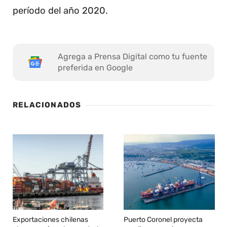
período del año 2020.
Agrega a Prensa Digital como tu fuente
preferida en Google
RELACIONADOS
Exportaciones chilenas
Puerto Coronel proyecta