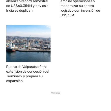
alcanzan récord semestral
ampliar operaciones y
de US$60.354M y envíos a
modernizar su centro
India se duplican
logístico con inversión de
US$35M
Puerto de Valparaíso firma
extensión de concesión del
Terminal 2 y prepara su
expansión
ANUNCIOS