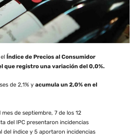
 el
Índice de Precios al Consumidor
l que registro una variación del 0,0%.
eses de 2,1% y
acumula un 2,0% en el
 mes de septiembre, 7 de los 12
a del IPC presentaron incidencias
l del índice y 5 aportaron incidencias