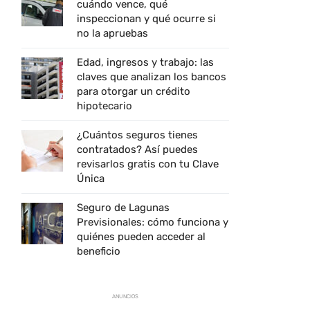
cuándo vence, qué
inspeccionan y qué ocurre si
no la apruebas
Edad, ingresos y trabajo: las
claves que analizan los bancos
para otorgar un crédito
hipotecario
¿Cuántos seguros tienes
contratados? Así puedes
revisarlos gratis con tu Clave
Única
Seguro de Lagunas
Previsionales: cómo funciona y
quiénes pueden acceder al
beneficio
ANUNCIOS