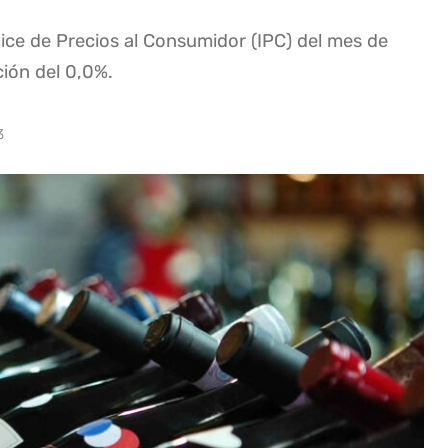
dice de Precios al Consumidor (IPC) del mes de
ción del 0,0%.
3