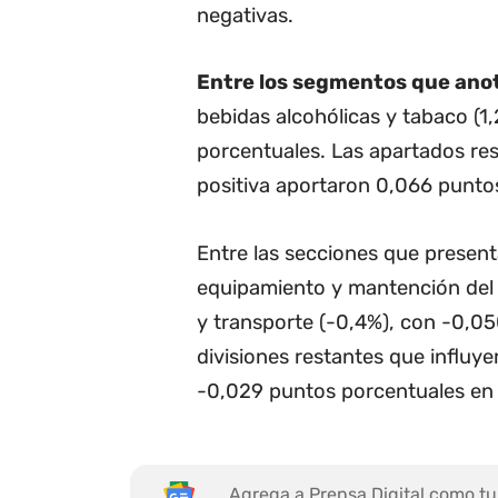
negativas.
Entre los segmentos que anot
bebidas alcohólicas y tabaco (1
porcentuales. Las apartados res
positiva aportaron 0,066 punto
Entre las secciones que presen
equipamiento y mantención del 
y transporte (-0,4%), con -0,0
divisiones restantes que influy
-0,029 puntos porcentuales en
Agrega a Prensa Digital como tu