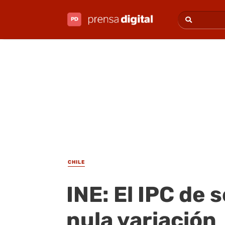
CHILE
INE: El IPC de
nula variación