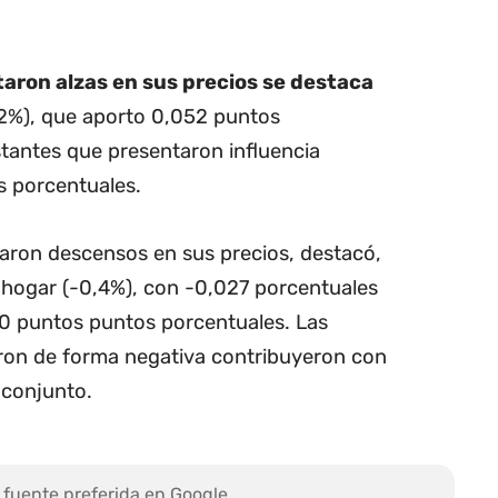
aron alzas en sus precios se destaca
,2%), que aporto 0,052 puntos
tantes que presentaron influencia
s porcentuales.
taron descensos en sus precios, destacó,
hogar (-0,4%), con -0,027 porcentuales
50 puntos puntos porcentuales. Las
eron de forma negativa contribuyeron con
 conjunto.
 fuente preferida en Google