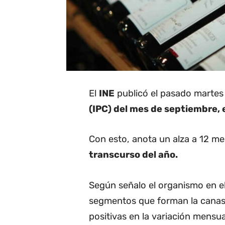
El
INE
publicó el pasado martes
(IPC) del mes de septiembre, e
Con esto, anota un alza a 12 m
transcurso del año.
Según señalo el organismo en el
segmentos que forman la canast
positivas en la variación mensua