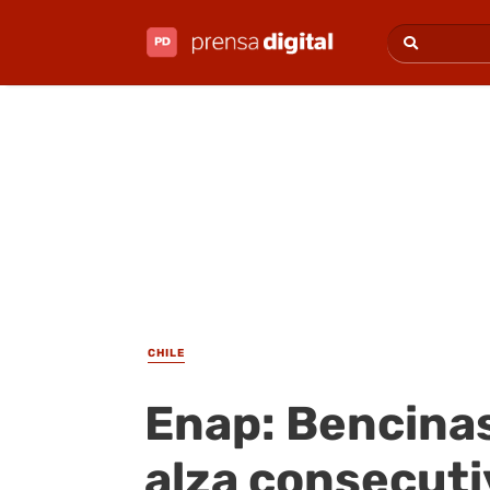
CHILE
Enap: Bencina
alza consecuti