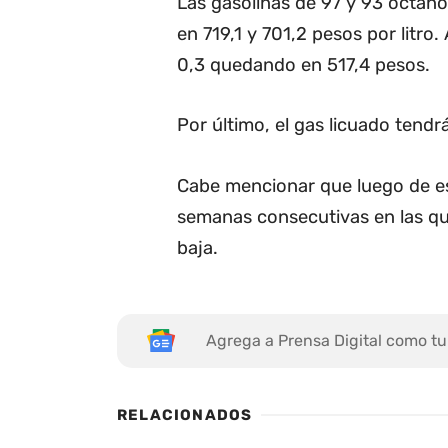
Las gasolinas de 97 y 93 octano
en 719,1 y 701,2 pesos por litro
0,3 quedando en 517,4 pesos.
Por último, el gas licuado tendrá
Cabe mencionar que luego de est
semanas consecutivas en las que
baja.
Agrega a Prensa Digital como tu
RELACIONADOS