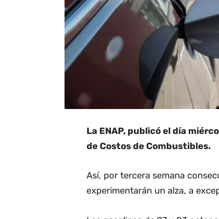
La ENAP, publicó el día miérc
de Costos de Combustibles.
Así, por tercera semana consecu
experimentarán un alza, a exce