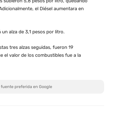
s subieron 5,8 pesos por litro, quedando
. Adicionalmente, el Diésel aumentara en
 un alza de 3,1 pesos por litro.
as tres alzas seguidas, fueron 19
 el valor de los combustibles fue a la
 fuente preferida en Google