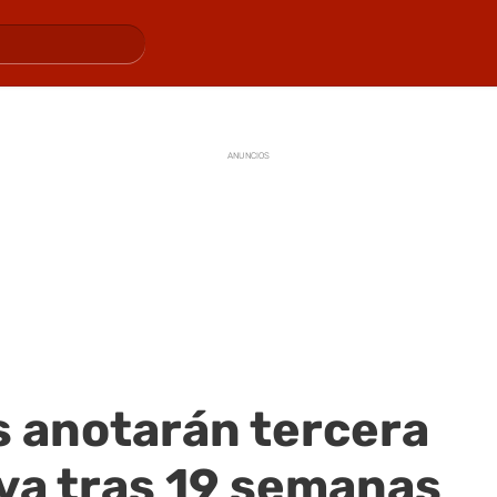
ANUNCIOS
s anotarán tercera
va tras 19 semanas