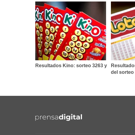
Resultados Kino: sorteo 3263 y
Resultados
del sorteo