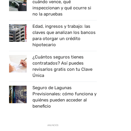
cuándo vence, qué
inspeccionan y qué ocurre si
no la apruebas
Edad, ingresos y trabajo: las
claves que analizan los bancos
para otorgar un crédito
hipotecario
¿Cuántos seguros tienes
contratados? Así puedes
revisarlos gratis con tu Clave
Única
Seguro de Lagunas
Previsionales: cómo funciona y
quiénes pueden acceder al
beneficio
ANUNCIOS