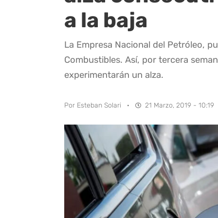
a la baja
La Empresa Nacional del Petróleo, pu
Combustibles. Así, por tercera seman
experimentarán un alza.
Por
Esteban Solari
·
21 Marzo, 2019 - 10:19