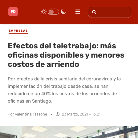
EMPRESAS
Efectos del teletrabajo: más
oficinas disponibles y menores
costos de arriendo
Por efectos de la crisis sanitaria del coronavirus y la
implementación del trabajo desde casa, se han
reducido en un 40% los costos de los arriendos de
oficinas en Santiago.
Por
Valentina Tassone
·
23 Marzo, 2021 - 16:21