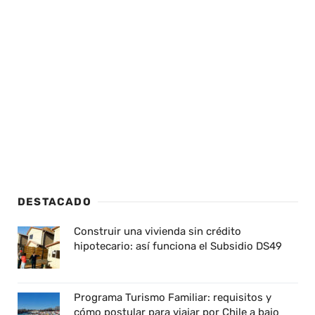
DESTACADO
Construir una vivienda sin crédito
hipotecario: así funciona el Subsidio DS49
Programa Turismo Familiar: requisitos y
cómo postular para viajar por Chile a bajo