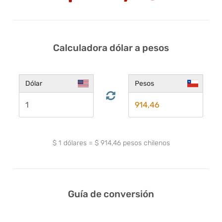
Calculadora dólar a pesos
Dólar
Pesos
$
1
dólares
=
$
914,46
pesos chilenos
Guía de conversión