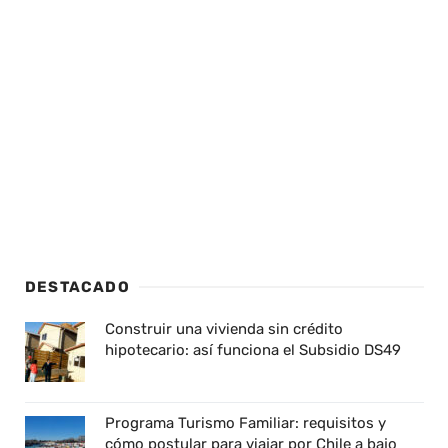
DESTACADO
Construir una vivienda sin crédito
hipotecario: así funciona el Subsidio DS49
Programa Turismo Familiar: requisitos y
cómo postular para viajar por Chile a bajo