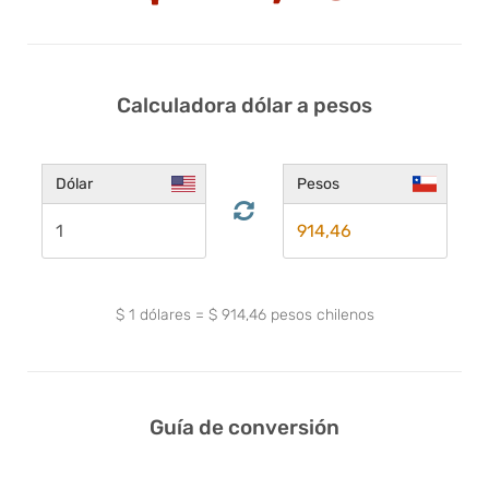
Calculadora dólar a pesos
Dólar
Pesos
$
1
dólares
=
$
914,46
pesos chilenos
Guía de conversión