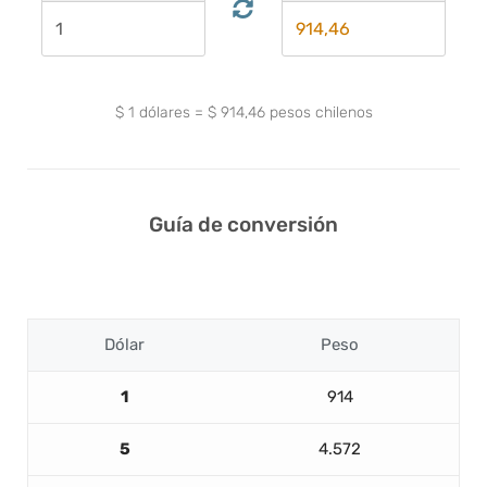
$
1
dólares
=
$
914,46
pesos chilenos
Guía de conversión
Dólar
Peso
1
914
5
4.572