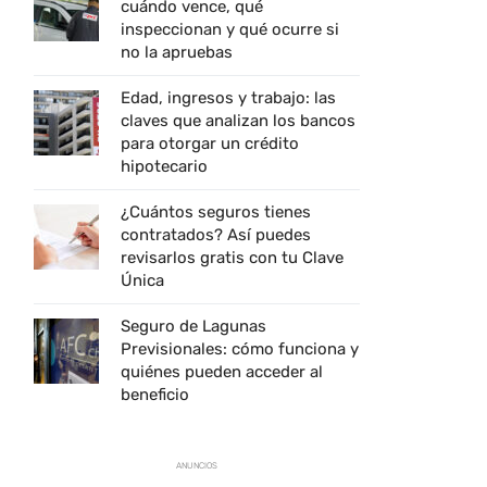
cuándo vence, qué
inspeccionan y qué ocurre si
no la apruebas
Edad, ingresos y trabajo: las
claves que analizan los bancos
para otorgar un crédito
hipotecario
¿Cuántos seguros tienes
contratados? Así puedes
revisarlos gratis con tu Clave
Única
Seguro de Lagunas
Previsionales: cómo funciona y
quiénes pueden acceder al
beneficio
ANUNCIOS