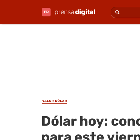
VALOR DÓLAR
Dólar hoy: cono
para este vier