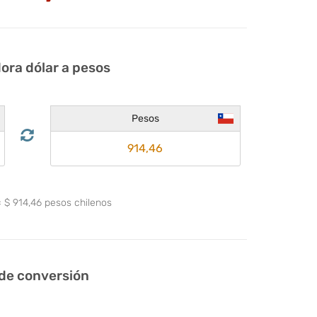
ora dólar a pesos
Pesos
=
$
914,46
pesos chilenos
 de conversión