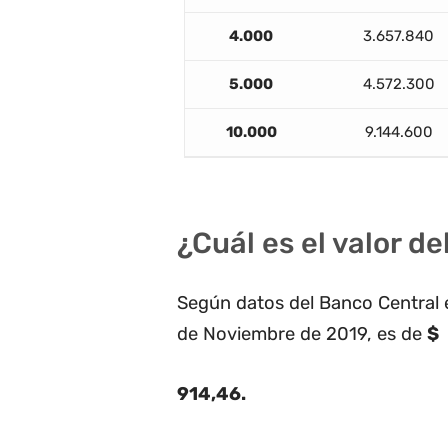
4.000
3.657.840
5.000
4.572.300
10.000
9.144.600
¿Cuál es el valor d
Según datos del Banco Central e
de Noviembre de 2019, es de
$
914,46
.