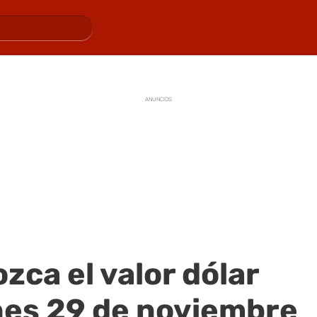
ANUNCIOS
zca el valor dólar
nes 29 de noviembre