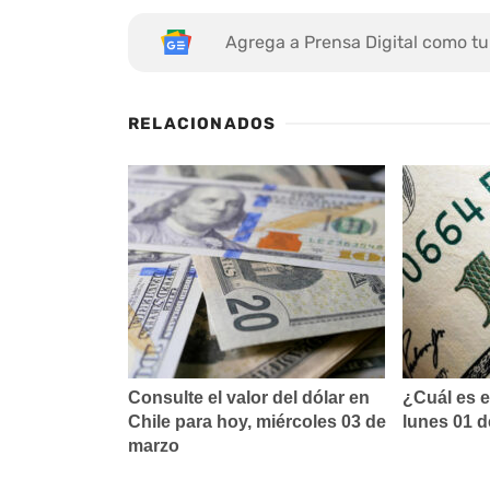
Agrega a Prensa Digital como tu
RELACIONADOS
Consulte el valor del dólar en
¿Cuál es e
Chile para hoy, miércoles 03 de
lunes 01 
marzo