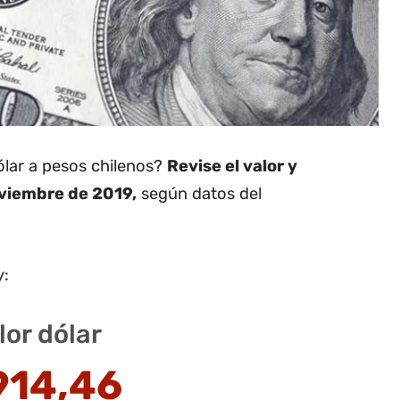
dólar a pesos chilenos?
Revise el valor y
oviembre de 2019,
según datos del
y:
lor dólar
914,46