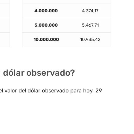
4.000.000
4.374,17
5.000.000
5.467,71
10.000.000
10.935,42
el dólar observado?
l valor del dólar observado para hoy, 29