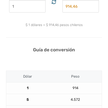
$
1
dólares
=
$
914,46
pesos chilenos
Guía de conversión
Dólar
Peso
1
914
5
4.572