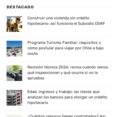
DESTACADO
Construir una vivienda sin crédito
hipotecario: así funciona el Subsidio DS49
Programa Turismo Familiar: requisitos y
cómo postular para viajar por Chile a bajo
costo
Revisión técnica 2026: revisa cuándo vence,
qué inspeccionan y qué ocurre si no la
apruebas
Edad, ingresos y trabajo: las claves que
analizan los bancos para otorgar un crédito
hipotecario
¿Cuántos seguros tienes contratados? Así