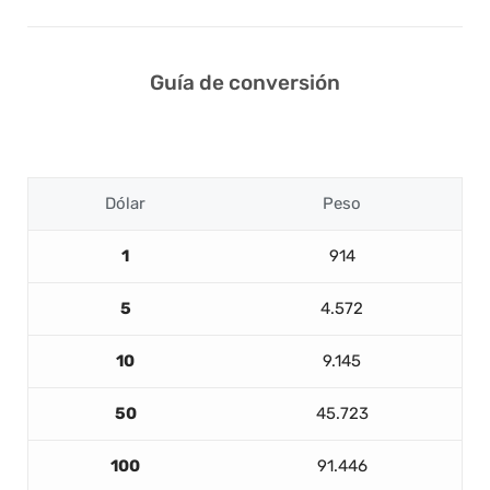
Guía de conversión
Dólar
Peso
1
914
5
4.572
10
9.145
50
45.723
100
91.446