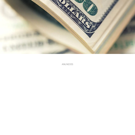
ANUNCIOS