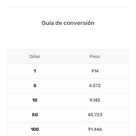
Guía de conversión
Dólar
Peso
1
914
5
4.572
10
9.145
50
45.723
100
91.446