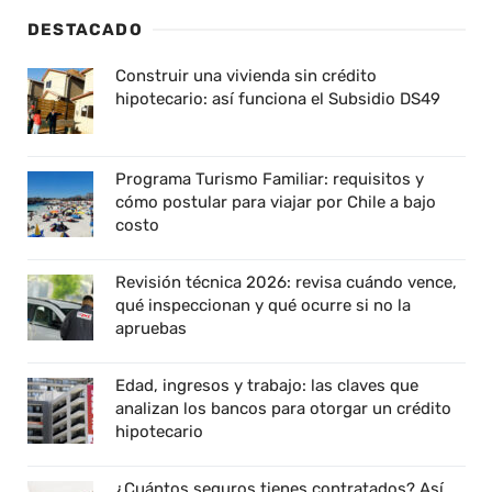
DESTACADO
Construir una vivienda sin crédito
hipotecario: así funciona el Subsidio DS49
Programa Turismo Familiar: requisitos y
cómo postular para viajar por Chile a bajo
costo
Revisión técnica 2026: revisa cuándo vence,
qué inspeccionan y qué ocurre si no la
apruebas
Edad, ingresos y trabajo: las claves que
analizan los bancos para otorgar un crédito
hipotecario
¿Cuántos seguros tienes contratados? Así