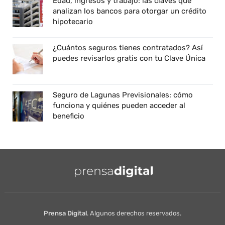
Edad, ingresos y trabajo: las claves que
analizan los bancos para otorgar un crédito
hipotecario
¿Cuántos seguros tienes contratados? Así
puedes revisarlos gratis con tu Clave Única
Seguro de Lagunas Previsionales: cómo
funciona y quiénes pueden acceder al
beneficio
Prensa Digital
. Algunos derechos reservados.