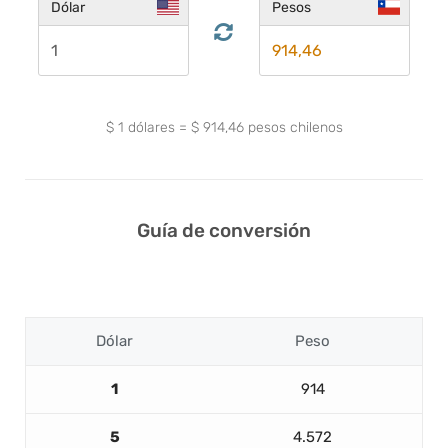
Dólar
Pesos
$
1
dólares
=
$
914,46
pesos chilenos
Guía de conversión
Dólar
Peso
1
914
5
4.572