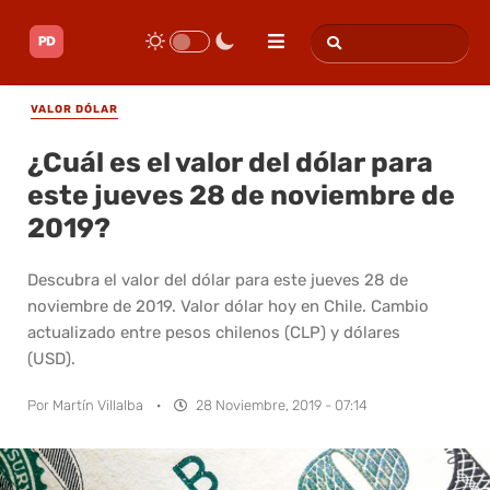
VALOR DÓLAR
¿Cuál es el valor del dólar para
este jueves 28 de noviembre de
2019?
Descubra el valor del dólar para este jueves 28 de
noviembre de 2019. Valor dólar hoy en Chile. Cambio
actualizado entre pesos chilenos (CLP) y dólares
(USD).
Por
Martín Villalba
·
28 Noviembre, 2019 - 07:14