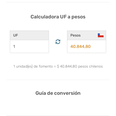
Calculadora UF a pesos
UF
Pesos
1
unidad(es) de fomento
=
$
40.844,80
pesos chilenos
Guía de conversión