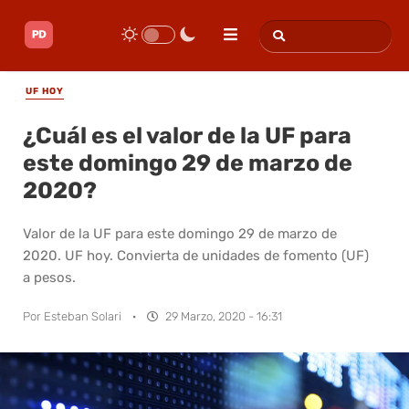
UF HOY
¿Cuál es el valor de la UF para
este domingo 29 de marzo de
2020?
Valor de la UF para este domingo 29 de marzo de
2020. UF hoy. Convierta de unidades de fomento (UF)
a pesos.
Por
Esteban Solari
·
29 Marzo, 2020 - 16:31