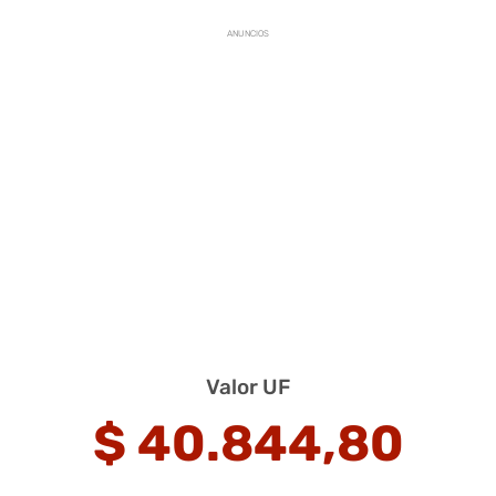
ANUNCIOS
Valor UF
$
40.844,80