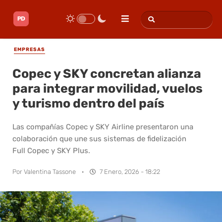
EMPRESAS
Copec y SKY concretan alianza
para integrar movilidad, vuelos
y turismo dentro del país
Las compañías Copec y SKY Airline presentaron una
colaboración que une sus sistemas de fidelización
Full Copec y SKY Plus.
Por
Valentina Tassone
·
7 Enero, 2026 - 18:22