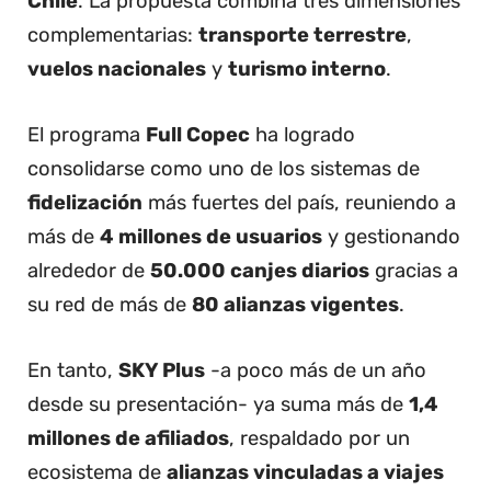
Chile
. La propuesta combina tres dimensiones
complementarias:
transporte terrestre
,
vuelos nacionales
y
turismo interno
.
El programa
Full Copec
ha logrado
consolidarse como uno de los sistemas de
fidelización
más fuertes del país, reuniendo a
más de
4 millones de usuarios
y gestionando
alrededor de
50.000 canjes diarios
gracias a
su red de más de
80 alianzas vigentes
.
En tanto,
SKY Plus
-a poco más de un año
desde su presentación- ya suma más de
1,4
millones de afiliados
, respaldado por un
ecosistema de
alianzas vinculadas a viajes