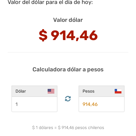
Valor del dólar para el día de hoy:
Valor dólar
$
914,46
Calculadora dólar a pesos
Dólar
Pesos
$
1
dólares
=
$
914,46
pesos chilenos