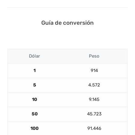
Guía de conversión
Dólar
Peso
1
914
5
4.572
10
9.145
50
45.723
100
91.446