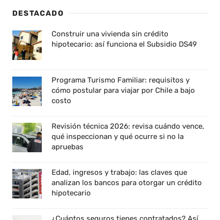
DESTACADO
Construir una vivienda sin crédito
hipotecario: así funciona el Subsidio DS49
Programa Turismo Familiar: requisitos y
cómo postular para viajar por Chile a bajo
costo
Revisión técnica 2026: revisa cuándo vence,
qué inspeccionan y qué ocurre si no la
apruebas
Edad, ingresos y trabajo: las claves que
analizan los bancos para otorgar un crédito
hipotecario
¿Cuántos seguros tienes contratados? Así