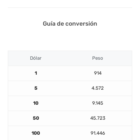
Guía de conversión
Dólar
Peso
1
914
5
4.572
10
9.145
50
45.723
100
91.446