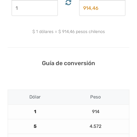
$
1
dólares
=
$
914,46
pesos chilenos
Guía de conversión
Dólar
Peso
1
914
5
4.572