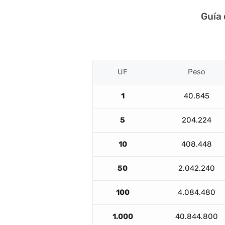
Guía
UF
Peso
1
40.845
5
204.224
10
408.448
50
2.042.240
100
4.084.480
1.000
40.844.800