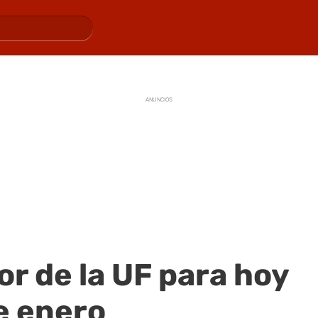
ANUNCIOS
or de la UF para hoy
e enero