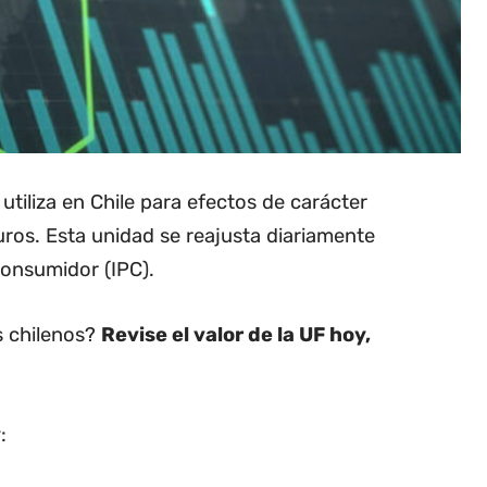
utiliza en Chile para efectos de carácter
uros. Esta unidad se reajusta diariamente
Consumidor (IPC).
os chilenos?
Revise el valor de la UF hoy,
: