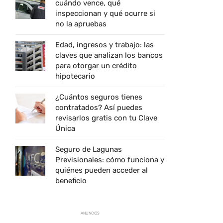
cuándo vence, qué
inspeccionan y qué ocurre si
no la apruebas
Edad, ingresos y trabajo: las
claves que analizan los bancos
para otorgar un crédito
hipotecario
¿Cuántos seguros tienes
contratados? Así puedes
revisarlos gratis con tu Clave
Única
Seguro de Lagunas
Previsionales: cómo funciona y
quiénes pueden acceder al
beneficio
ANUNCIOS