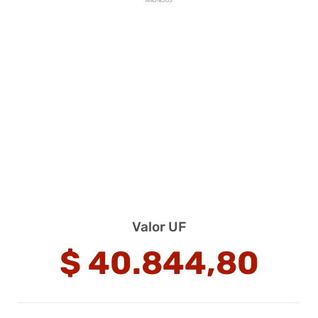
ANUNCIOS
Valor UF
$
40.844,80