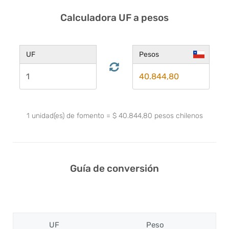
Calculadora UF a pesos
UF
Pesos
1
unidad(es) de fomento
=
$
40.844,80
pesos chilenos
Guía de conversión
UF
Peso