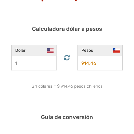
Calculadora dólar a pesos
Dólar
Pesos
$
1
dólares
=
$
914,46
pesos chilenos
Guía de conversión