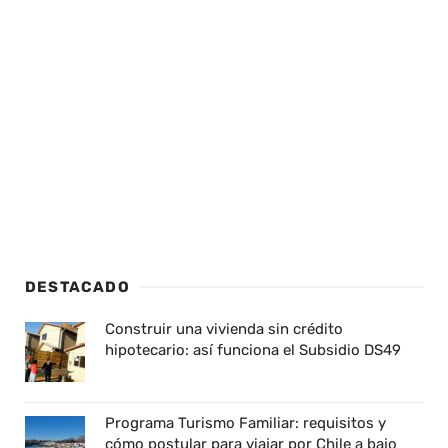
DESTACADO
Construir una vivienda sin crédito
hipotecario: así funciona el Subsidio DS49
Programa Turismo Familiar: requisitos y
cómo postular para viajar por Chile a bajo