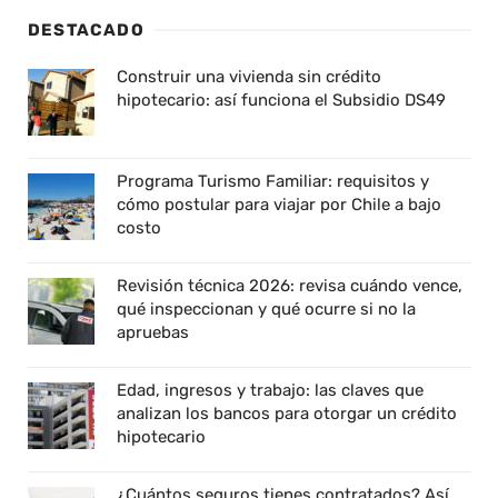
DESTACADO
Construir una vivienda sin crédito
hipotecario: así funciona el Subsidio DS49
Programa Turismo Familiar: requisitos y
cómo postular para viajar por Chile a bajo
costo
Revisión técnica 2026: revisa cuándo vence,
qué inspeccionan y qué ocurre si no la
apruebas
Edad, ingresos y trabajo: las claves que
analizan los bancos para otorgar un crédito
hipotecario
¿Cuántos seguros tienes contratados? Así