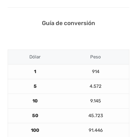
Guía de conversión
Dólar
Peso
1
914
5
4.572
10
9.145
50
45.723
100
91.446