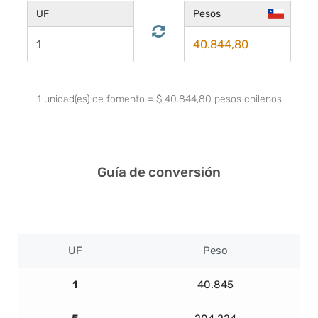
UF
Pesos
1
unidad(es) de fomento
=
$
40.844,80
pesos chilenos
Guía de conversión
UF
Peso
1
40.845