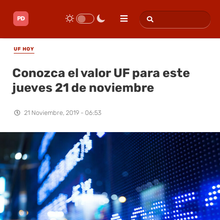
UF HOY
Conozca el valor UF para este
jueves 21 de noviembre
21 Noviembre, 2019 - 06:53