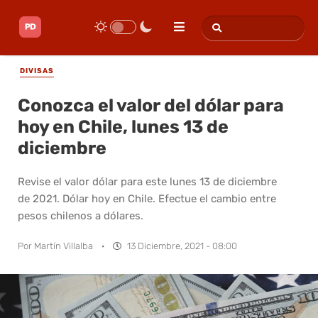
DIVISAS
Conozca el valor del dólar para
hoy en Chile, lunes 13 de
diciembre
Revise el valor dólar para este lunes 13 de diciembre
de 2021. Dólar hoy en Chile. Efectue el cambio entre
pesos chilenos a dólares.
Por
Martín Villalba
·
13 Diciembre, 2021 - 08:00