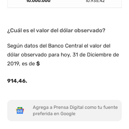
10.000.000
10.935,42
¿Cuál es el valor del dólar observado?
Según datos del Banco Central el valor del
dólar observado para hoy, 31 de Diciembre de
2019, es de
$
914,46
.
Agrega a Prensa Digital como tu fuente
preferida en Google