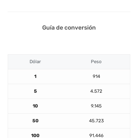
Guía de conversión
Dólar
Peso
1
914
5
4.572
10
9.145
50
45.723
100
91.446