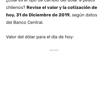
¿Cuál es el tipo de cambio del dólar a pesos
chilenos?
Revise el valor y la cotización de
hoy, 31 de Diciembre de 2019,
según datos
del Banco Central.
Valor del dólar para el día de hoy:
ANUNCIOS