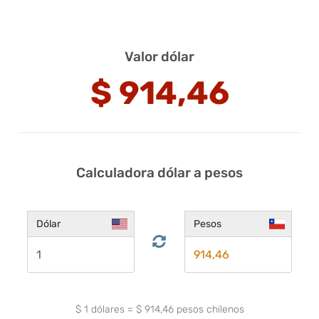
Valor dólar
$
914,46
Calculadora dólar a pesos
Dólar
Pesos
$
1
dólares
=
$
914,46
pesos chilenos