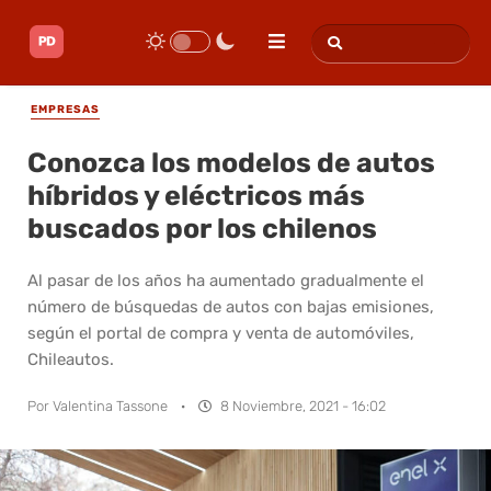
EMPRESAS
Conozca los modelos de autos
híbridos y eléctricos más
buscados por los chilenos
Al pasar de los años ha aumentado gradualmente el
número de búsquedas de autos con bajas emisiones,
según el portal de compra y venta de automóviles,
Chileautos.
Por
Valentina Tassone
·
8 Noviembre, 2021 - 16:02