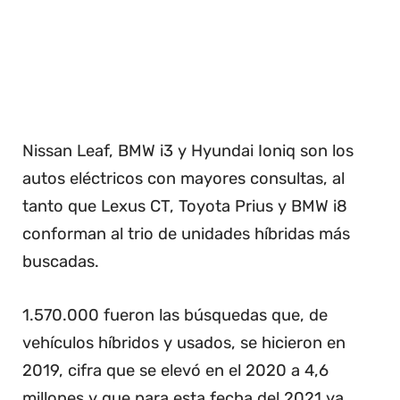
Nissan Leaf, BMW i3 y Hyundai Ioniq son los
autos eléctricos con mayores consultas, al
tanto que Lexus CT, Toyota Prius y BMW i8
conforman al trio de unidades híbridas más
buscadas.
1.570.000 fueron las búsquedas que, de
vehículos híbridos y usados, se hicieron en
2019, cifra que se elevó en el 2020 a 4,6
millones y que para esta fecha del 2021 ya