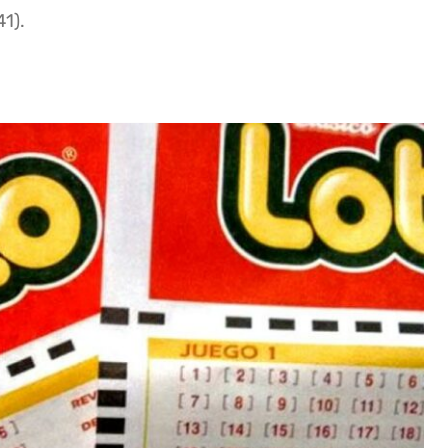
41).
1