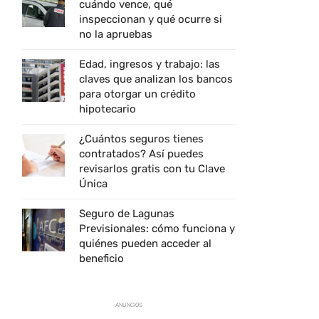
cuándo vence, qué
inspeccionan y qué ocurre si
no la apruebas
Edad, ingresos y trabajo: las
claves que analizan los bancos
para otorgar un crédito
hipotecario
¿Cuántos seguros tienes
contratados? Así puedes
revisarlos gratis con tu Clave
Única
Seguro de Lagunas
Previsionales: cómo funciona y
quiénes pueden acceder al
beneficio
ANUNCIOS