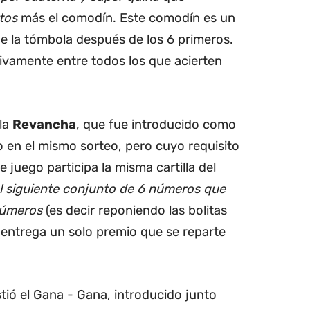
rtos
más el comodín. Este comodín es un
e la tómbola después de los 6 primeros.
ivamente entre todos los que acierten
 la
Revancha
, que fue introducido como
o en el mismo sorteo, pero cuyo requisito
 juego participa la misma cartilla del
al siguiente conjunto de 6 números que
números
(es decir reponiendo las bolitas
 entrega un solo premio que se reparte
ió el Gana - Gana, introducido junto