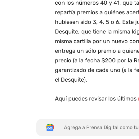
con los números 40 y 41, que ta
repartía premios a quiénes ace
hubiesen sido 3, 4, 5 o 6. Este 
Desquite, que tiene la misma lóg
misma cartilla por un nuevo con
entrega un sólo premio a quienes
precio (a la fecha $200 por la 
garantizado de cada uno (a la
el Desquite).
Aquí puedes revisar los últimos
Agrega a Prensa Digital como tu