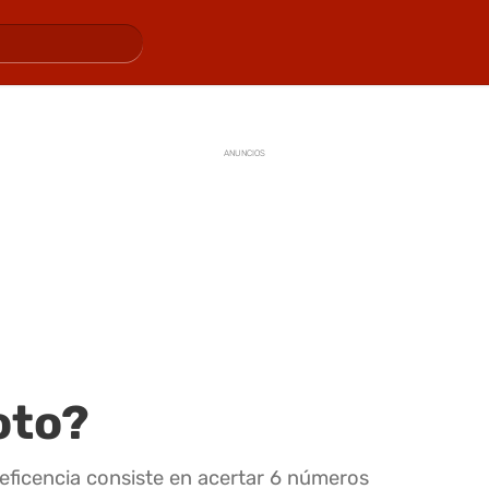
ANUNCIOS
oto?
neficencia consiste en acertar 6 números