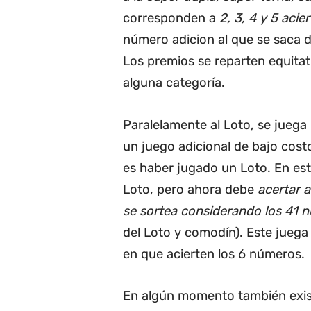
corresponden a
2, 3, 4 y 5 acie
número adicion al que se saca d
Los premios se reparten equitat
alguna categoría.
Paralelamente al Loto, se juega
un juego adicional de bajo cost
es haber jugado un Loto. En este
Loto, pero ahora debe
acertar 
se sortea considerando los 41 
del Loto y comodín). Este juega
en que acierten los 6 números.
En algún momento también exist