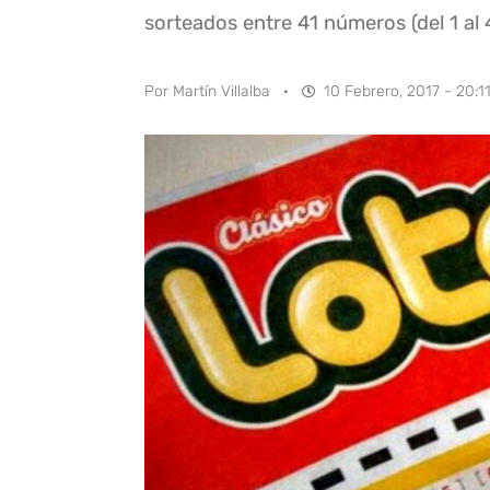
sorteados entre 41 números (del 1 al 
Por
Martín Villalba
·
10 Febrero, 2017 - 20:1