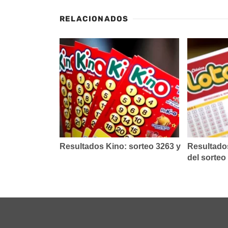
RELACIONADOS
Resultados Kino: sorteo 3263 y
Resultados
del sorteo