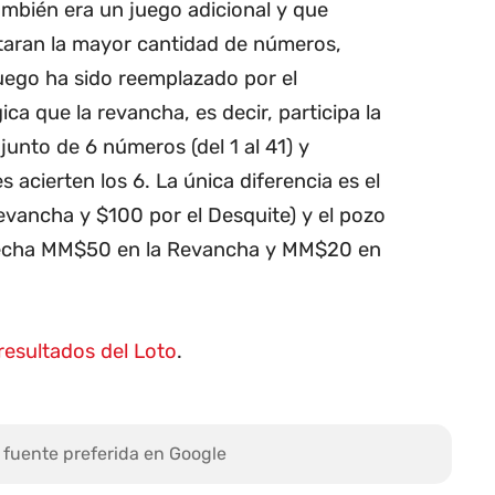
mbién era un juego adicional y que
rtaran la mayor cantidad de números,
juego ha sido reemplazado por el
ica que la revancha, es decir, participa la
junto de 6 números (del 1 al 41) y
 acierten los 6. La única diferencia es el
Revancha y $100 por el Desquite) y el pozo
 fecha MM$50 en la Revancha y MM$20 en
resultados del Loto
.
 fuente preferida en Google