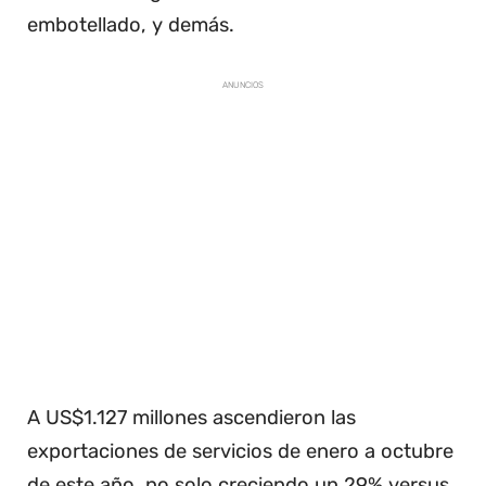
embotellado, y demás.
ANUNCIOS
A US$1.127 millones ascendieron las
exportaciones de servicios de enero a octubre
de este año, no solo creciendo un 29% versus