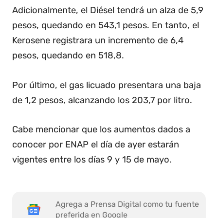
Adicionalmente, el Diésel tendrá un alza de 5,9
pesos, quedando en 543,1 pesos. En tanto, el
Kerosene registrara un incremento de 6,4
pesos, quedando en 518,8.
Por último, el gas licuado presentara una baja
de 1,2 pesos, alcanzando los 203,7 por litro.
Cabe mencionar que los aumentos dados a
conocer por ENAP el día de ayer estarán
vigentes entre los días 9 y 15 de mayo.
Agrega a Prensa Digital como tu fuente
preferida en Google