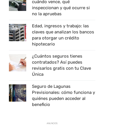
cuándo vence, qué
inspeccionan y qué ocurre si
no la apruebas
Edad, ingresos y trabajo: las
claves que analizan los bancos
para otorgar un crédito
hipotecario
¿Cuántos seguros tienes
contratados? Así puedes
revisarlos gratis con tu Clave
Única
Seguro de Lagunas
Previsionales: cómo funciona y
quiénes pueden acceder al
beneficio
ANUNCIOS