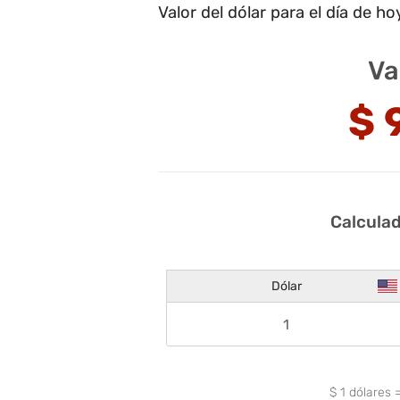
Valor del dólar para el día de ho
Va
$
Calculad
Dólar
$
1
dólares