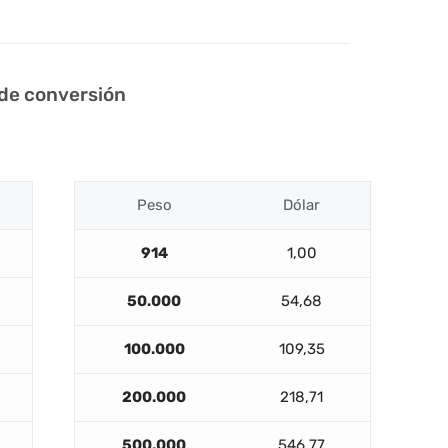
 de conversión
Peso
Dólar
914
1,00
50.000
54,68
100.000
109,35
200.000
218,71
500.000
546,77