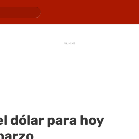
ANUNCIOS
el dólar para hoy
marzo