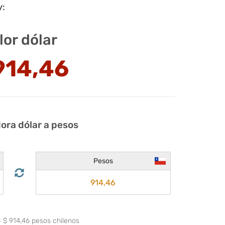
y:
lor dólar
914,46
ora dólar a pesos
Pesos
=
$
914,46
pesos chilenos