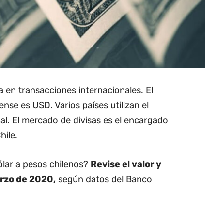
da en transacciones internacionales. El
nse es USD. Varios países utilizan el
l. El mercado de divisas es el encargado
hile.
dólar a pesos chilenos?
Revise el valor y
arzo de 2020,
según datos del Banco