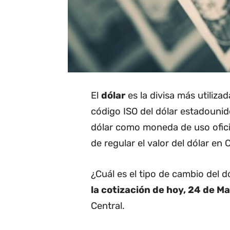
El
dólar
es la divisa más utiliza
código ISO del dólar estadounide
dólar como moneda de uso oficia
de regular el valor del dólar en C
¿Cuál es el tipo de cambio del 
la cotización de hoy, 24 de M
Central.