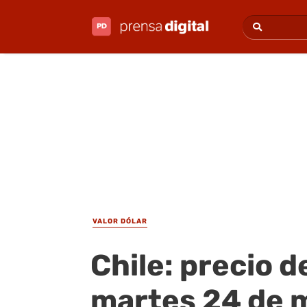
VALOR DÓLAR
Chile: precio d
martes 24 de 