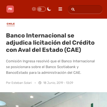
CHILE
Banco Internacional se
adjudica licitación del Crédito
con Aval del Estado (CAE)
Comisión Ingresa resolvió que el Banco Internacional
se posicionara sobre el Banco Scotiabank y
BancoEstado para la administración del CAE.
Por
Esteban Solari
·
18 Junio, 2019 - 13:09